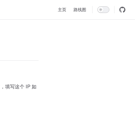
Main Navigation
主页
路线图
填写这个 IP 如