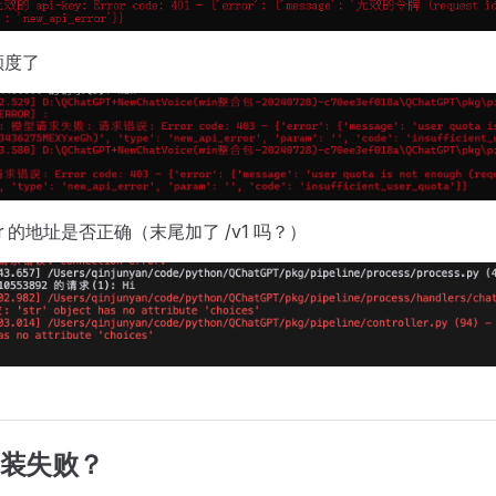
额度了
ider 的地址是否正确（末尾加了 /v1 吗？）
安装失败？