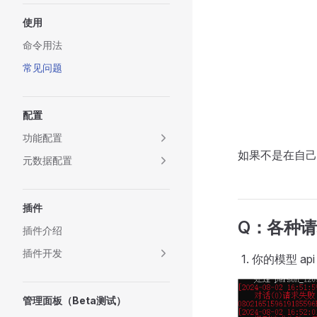
使用
命令用法
常见问题
配置
功能配置
如果不是在自己
元数据配置
插件
Q：各种
插件介绍
插件开发
你的模型 ap
管理面板（Beta测试）