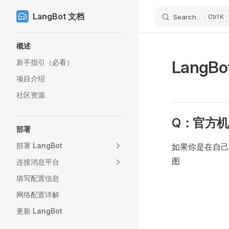
LangBot 文档
Search
K
Skip to content
Sidebar Navigation
概述
LangB
新手指引（必看）
项目介绍
社区资源
Q：官方机
部署
部署 LangBot
如果你是在自己
图
连接消息平台
填写配置信息
网络配置详解
更新 LangBot