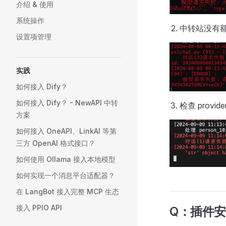
介绍 & 使用
系统操作
中转站没有
设置项管理
实践
如何接入 Dify？
如何接入 Dify？ - NewAPI 中转
检查 prov
方案
如何接入 OneAPI、LinkAI 等第
三方 OpenAI 格式接口？
如何使用 Ollama 接入本地模型
如何实现一个消息平台适配器？
在 LangBot 接入完整 MCP 生态
接入 PPIO API
Q：插件