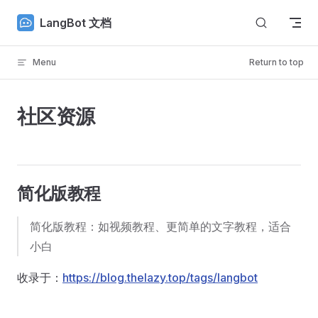
Skip to content
LangBot 文档
Menu
Return to top
社区资源
简化版教程
简化版教程：如视频教程、更简单的文字教程，适合
小白
收录于：
https://blog.thelazy.top/tags/langbot