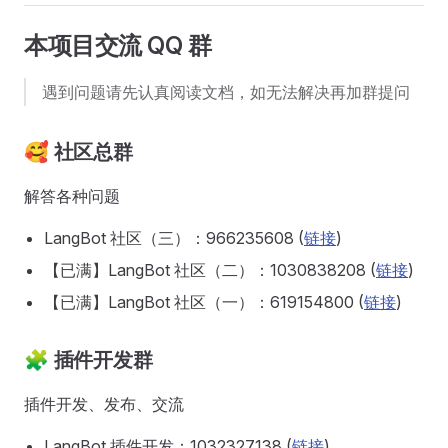
本项目交流 QQ 群
遇到问题请先认真阅读文档，如无法解决再加群提问
🥰 社区总群
解答各种问题
LangBot 社区（三）：966235608 (
链接
)
【已满】LangBot 社区（二）：1030838208 (
链接
)
【已满】LangBot 社区（一）：619154800 (
链接
)
🧩 插件开发群
插件开发、发布、交流
LangBot 插件开发：1032327138 (
链接
)